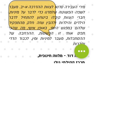
מירי העבירה סדנא לצוות ההדרכה א-יב. מעבר
לשפה הפשוטה שלמדנו כדי לדבר על מיניות,
חברי הצוות קיבלו ביטחון להתחיל לדבר
הילדים והילדות ולהבין שזה חלק מהתפקיד
שלהם במפגש היומי. באופן אישי, מה שהכי
תפס אותי זו הפשטות, ההרחבה של
ההסתכלות, מעבר למיניות ומין, לכבוד הדדי
וחברות
אוריה דוד - מלווה חינוכית,
מרכז קהילתי גולן
הצטרפו לרשימת התפוצה שלי