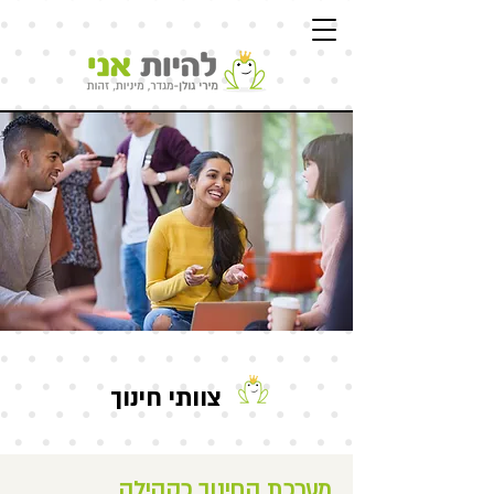
צוותי חינוך
מערכת החינוך כקהילה